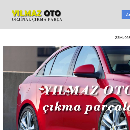
A
GSM:
05